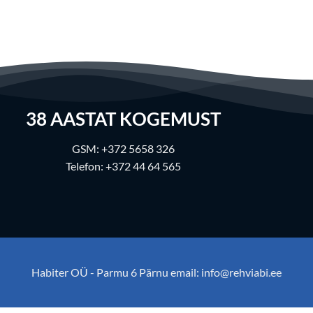
38
AASTAT KOGEMUST
GSM:
+372 5658 326
Telefon:
+372 44 64 565
Habiter OÜ - Parmu 6 Pärnu email:
info@rehviabi.ee