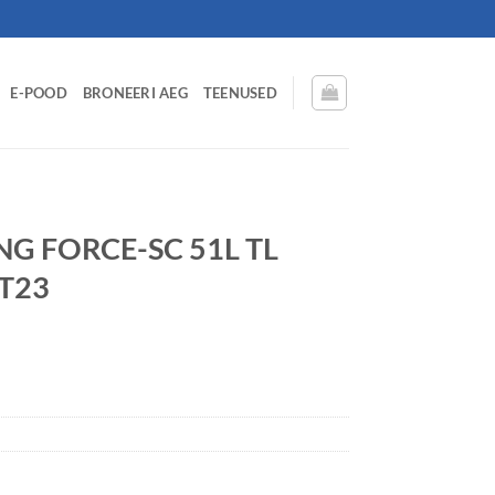
E-POOD
BRONEERI AEG
TEENUSED
NG FORCE-SC 51L TL
T23