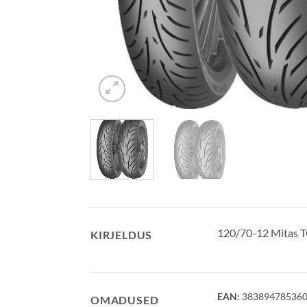
120/70-12 Mitas
KIRJELDUS
EAN:
38389478536
OMADUSED