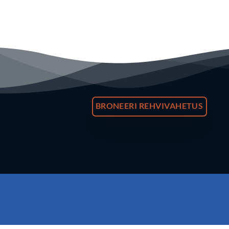
BRONEERI REHVIVAHETUS