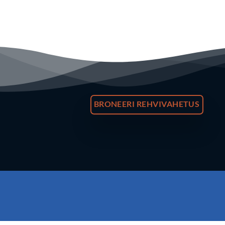
BRONEERI REHVIVAHETUS