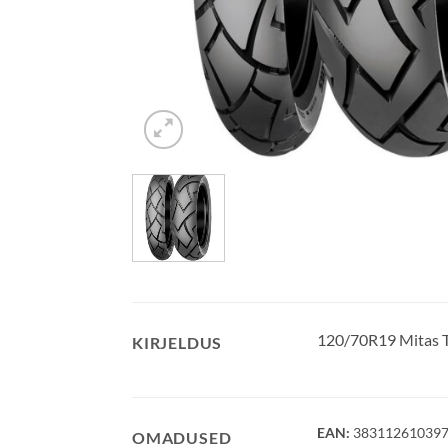
120/70R19 Mitas
KIRJELDUS
EAN:
38311261039
OMADUSED