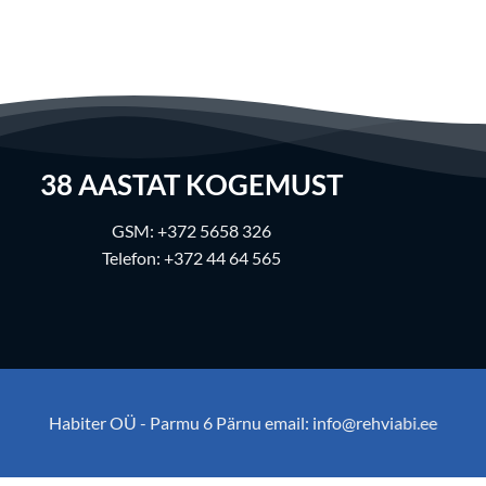
38
AASTAT KOGEMUST
GSM:
+372 5658 326
Telefon:
+372 44 64 565
Habiter OÜ - Parmu 6 Pärnu email:
info@rehviabi.ee