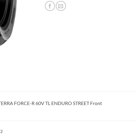
 TERRA FORCE-R 60V TL ENDURO STREET Front
72