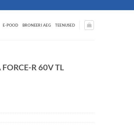
E-POOD
BRONEERI AEG
TEENUSED
 FORCE-R 60V TL