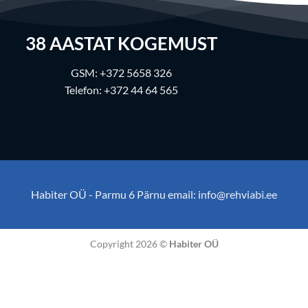
38
AASTAT KOGEMUST
GSM:
+372 5658 326
Telefon:
+372 44 64 565
Habiter OÜ - Parmu 6 Pärnu email:
info@rehviabi.ee
Copyright 2026 ©
Habiter OÜ