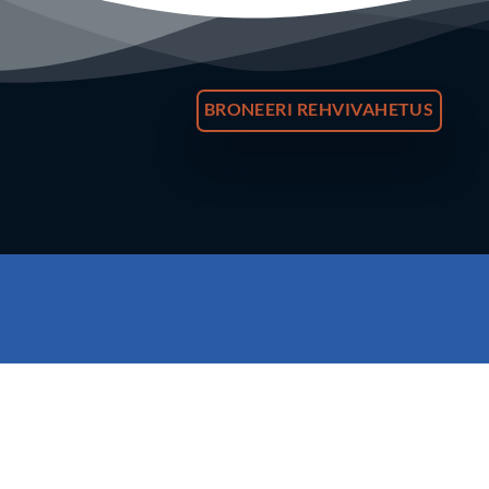
BRONEERI REHVIVAHETUS