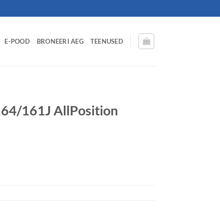
E-POOD
BRONEERI AEG
TEENUSED
64/161J AllPosition