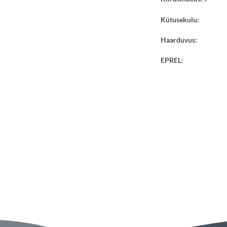
Kütusekulu:
Haarduvus:
EPREL: