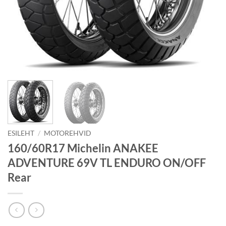
ESILEHT
/
MOTOREHVID
160/60R17 Michelin ANAKEE
ADVENTURE 69V TL ENDURO ON/OFF
Rear