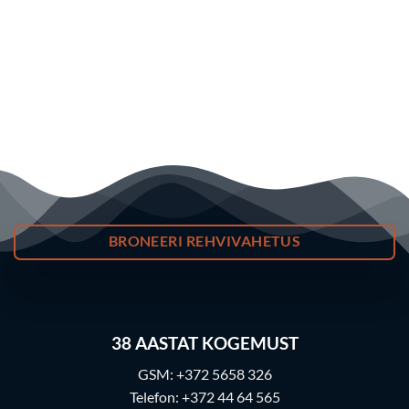
BRONEERI REHVIVAHETUS
38
AASTAT KOGEMUST
GSM:
+372 5658 326
Telefon:
+372 44 64 565