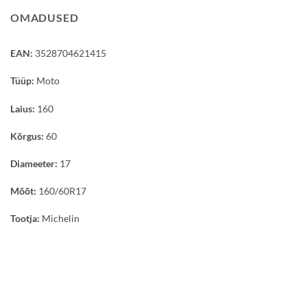
OMADUSED
EAN:
3528704621415
Tüüp:
Moto
Laius:
160
Kõrgus:
60
Diameeter:
17
Mõõt:
160/60R17
Tootja:
Michelin