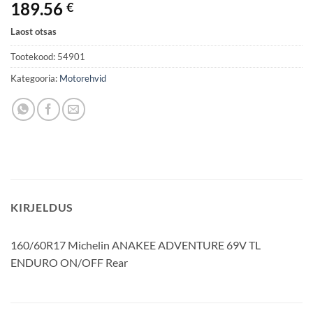
189.56
€
Laost otsas
Tootekood:
54901
Kategooria:
Motorehvid
KIRJELDUS
160/60R17 Michelin ANAKEE ADVENTURE 69V TL
ENDURO ON/OFF Rear