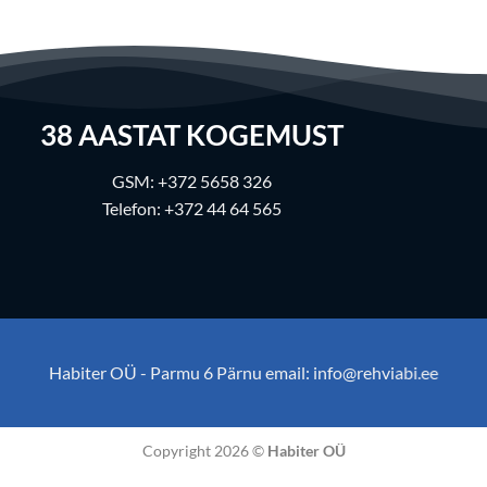
38
AASTAT KOGEMUST
GSM:
+372 5658 326
Telefon:
+372 44 64 565
Habiter OÜ - Parmu 6 Pärnu email:
info@rehviabi.ee
Copyright 2026 ©
Habiter OÜ