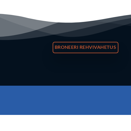
BRONEERI REHVIVAHETUS