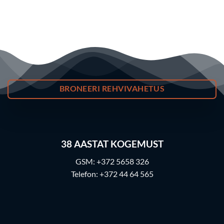
BRONEERI REHVIVAHETUS
38
AASTAT KOGEMUST
GSM:
+372 5658 326
Telefon:
+372 44 64 565