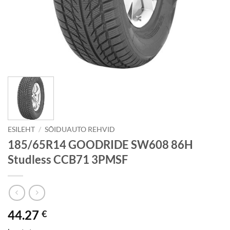
ESILEHT
/
SÕIDUAUTO REHVID
185/65R14 GOODRIDE SW608 86H
Studless CCB71 3PMSF
44.27
€