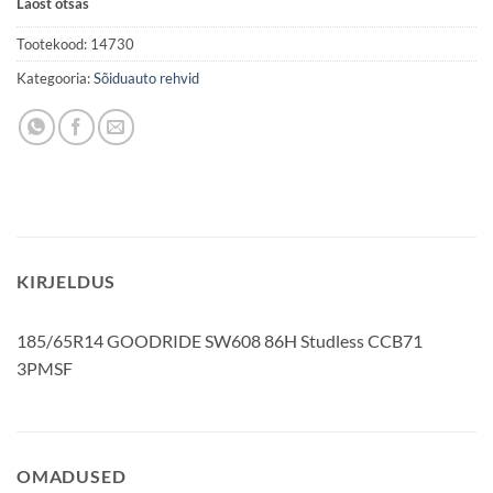
Laost otsas
Tootekood:
14730
Kategooria:
Sõiduauto rehvid
KIRJELDUS
185/65R14 GOODRIDE SW608 86H Studless CCB71
3PMSF
OMADUSED