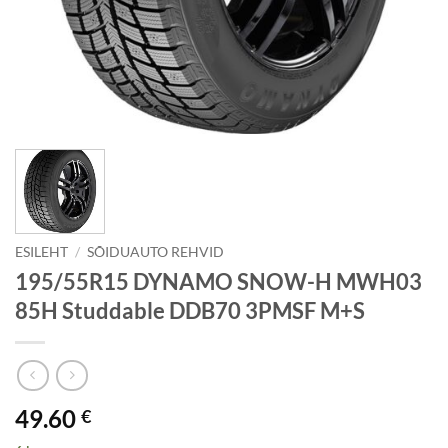
ESILEHT
/
SÕIDUAUTO REHVID
195/55R15 DYNAMO SNOW-H MWH03
85H Studdable DDB70 3PMSF M+S
49.60
€