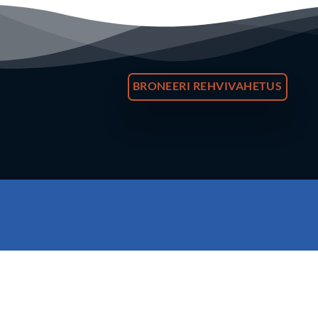
BRONEERI REHVIVAHETUS