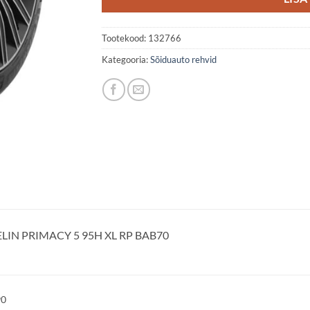
Tootekood:
132766
Kategooria:
Sõiduauto rehvid
LIN PRIMACY 5 95H XL RP BAB70
90