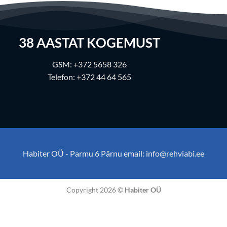
38
AASTAT KOGEMUST
GSM:
+372 5658 326
Telefon:
+372 44 64 565
Habiter OÜ - Parmu 6 Pärnu email:
info@rehviabi.ee
Copyright 2026 ©
Habiter OÜ