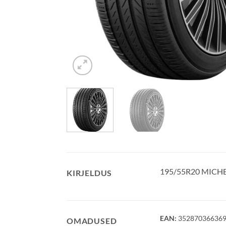
195/55R20 MICHE
KIRJELDUS
EAN:
35287036636
OMADUSED