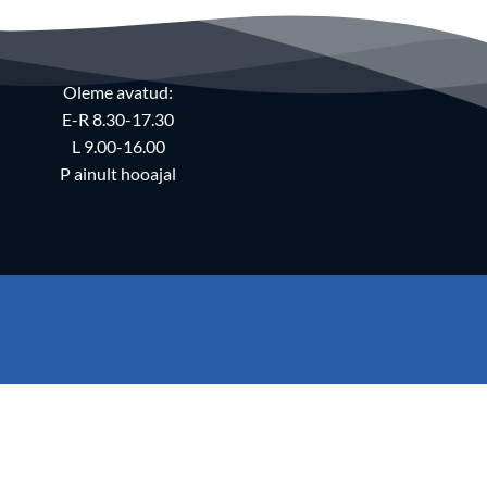
Oleme avatud:
E-R 8.30-17.30
L 9.00-16.00
P ainult hooajal