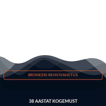
BRONEERI REHVIVAHETUS
38
AASTAT KOGEMUST