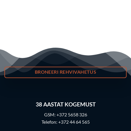
BRONEERI REHVIVAHETUS
38
AASTAT KOGEMUST
GSM:
+372 5658 326
Telefon:
+372 44 64 565