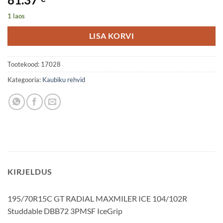
1 laos
LISA KORVI
Tootekood:
17028
Kategooria:
Kaubiku rehvid
KIRJELDUS
195/70R15C GT RADIAL MAXMILER ICE 104/102R
Studdable DBB72 3PMSF IceGrip