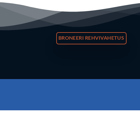
BRONEERI REHVIVAHETUS