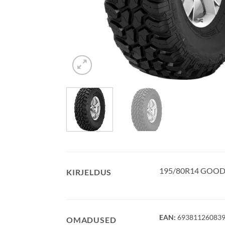
195/80R14 GOOD
KIRJELDUS
EAN:
69381126083
OMADUSED