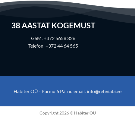
38
AASTAT KOGEMUST
GSM:
+372 5658 326
Telefon:
+372 44 64 565
Habiter OÜ - Parmu 6 Pärnu email:
info@rehviabi.ee
Copyright 2026 ©
Habiter OÜ