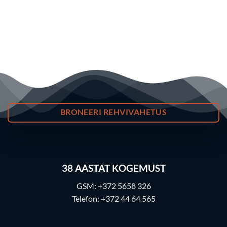
BRONEERI REHVIVAHETUS
38
AASTAT KOGEMUST
GSM:
+372 5658 326
Telefon:
+372 44 64 565