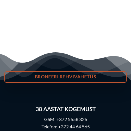
BRONEERI REHVIVAHETUS
38
AASTAT KOGEMUST
GSM:
+372 5658 326
Telefon:
+372 44 64 565