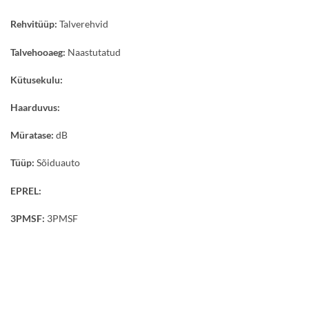
Rehvitüüp:
Talverehvid
Talvehooaeg:
Naastutatud
Kütusekulu:
Haarduvus:
Müratase:
dB
Tüüp:
Sõiduauto
EPREL:
3PMSF:
3PMSF