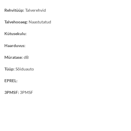
Rehvitüüp:
Talverehvid
Talvehooaeg:
Naastutatud
Kütusekulu:
Haarduvus:
Müratase:
dB
Tüüp:
Sõiduauto
EPREL:
3PMSF:
3PMSF