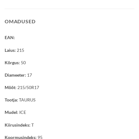
OMADUSED
EAN:
Laius:
215
Kõrgus:
50
Diameeter:
17
Mõõt:
215/50R17
Tootja:
TAURUS
Mudel:
ICE
Kiirusindeks:
T
Koormusindeks:
95