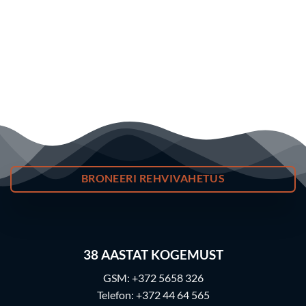
BRONEERI REHVIVAHETUS
38
AASTAT KOGEMUST
GSM:
+372 5658 326
Telefon:
+372 44 64 565