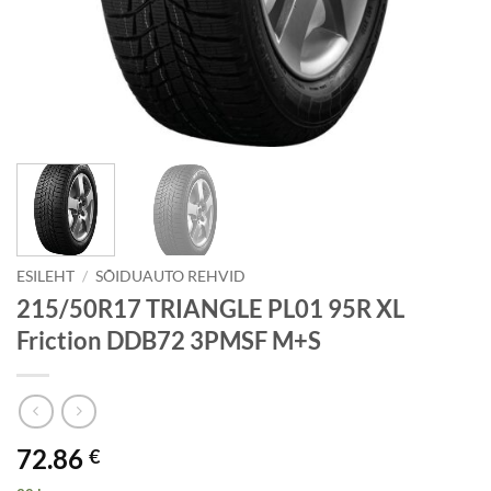
ESILEHT
/
SÕIDUAUTO REHVID
215/50R17 TRIANGLE PL01 95R XL
Friction DDB72 3PMSF M+S
72.86
€