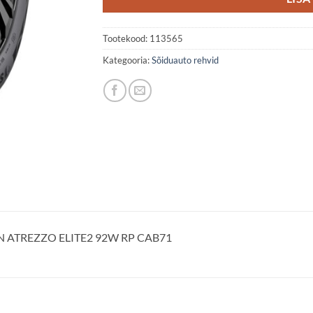
Tootekood:
113565
Kategooria:
Sõiduauto rehvid
N ATREZZO ELITE2 92W RP CAB71