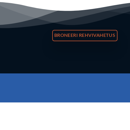
BRONEERI REHVIVAHETUS