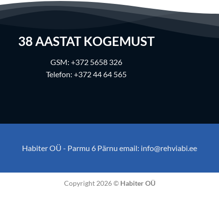
38
AASTAT KOGEMUST
GSM:
+372 5658 326
Telefon:
+372 44 64 565
Habiter OÜ - Parmu 6 Pärnu email:
info@rehviabi.ee
Copyright 2026 ©
Habiter OÜ