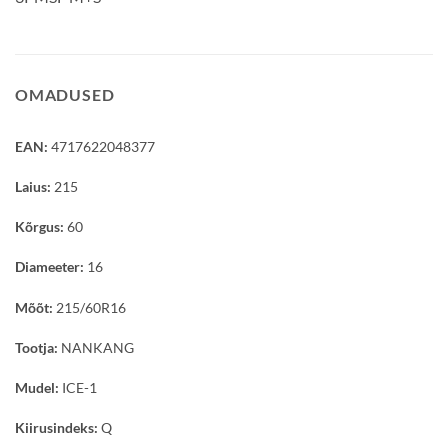
OMADUSED
EAN:
4717622048377
Laius:
215
Kõrgus:
60
Diameeter:
16
Mõõt:
215/60R16
Tootja:
NANKANG
Mudel:
ICE-1
Kiirusindeks:
Q