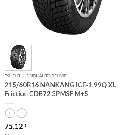
ESILEHT
/
SÕIDUAUTO REHVID
215/60R16 NANKANG ICE-1 99Q XL
Friction CDB72 3PMSF M+S
75.12
€