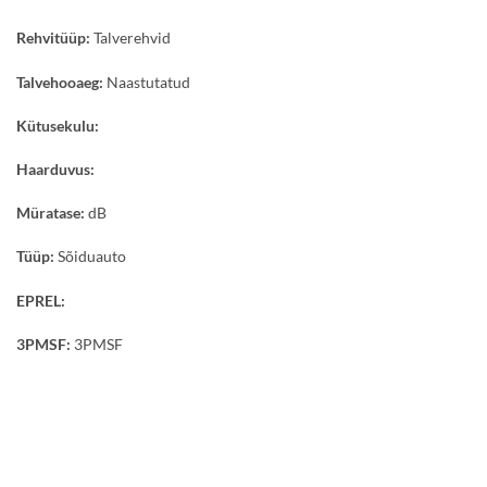
Rehvitüüp:
Talverehvid
Talvehooaeg:
Naastutatud
Kütusekulu:
Haarduvus:
Müratase:
dB
Tüüp:
Sõiduauto
EPREL:
3PMSF:
3PMSF