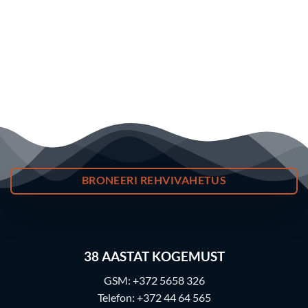
BRONEERI REHVIVAHETUS
38
AASTAT KOGEMUST
GSM:
+372 5658 326
Telefon:
+372 44 64 565