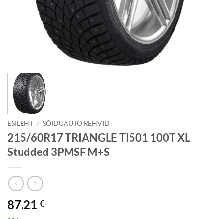
ESILEHT
/
SÕIDUAUTO REHVID
215/60R17 TRIANGLE TI501 100T XL
Studded 3PMSF M+S
87.21
€