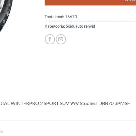
Tootekood:
16670
Kategooria:
Sõiduauto rehvid
DIAL WINTERPRO 2 SPORT SUV 99V Studless DBB70 3PMSF
65