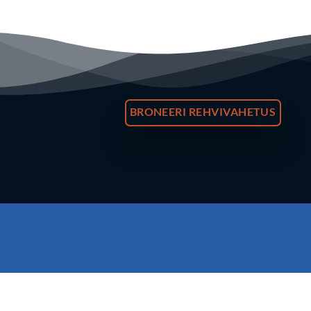
BRONEERI REHVIVAHETUS