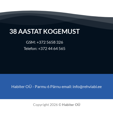
38
AASTAT KOGEMUST
GSM:
+372 5658 326
Telefon:
+372 44 64 565
Habiter OÜ - Parmu 6 Pärnu email:
info@rehviabi.ee
Copyright 2026 ©
Habiter OÜ