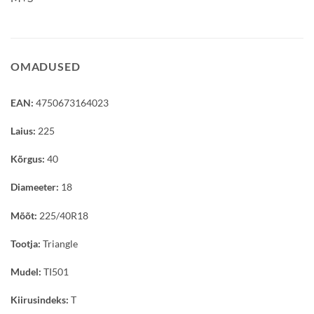
OMADUSED
EAN:
4750673164023
Laius:
225
Kõrgus:
40
Diameeter:
18
Mõõt:
225/40R18
Tootja:
Triangle
Mudel:
TI501
Kiirusindeks:
T