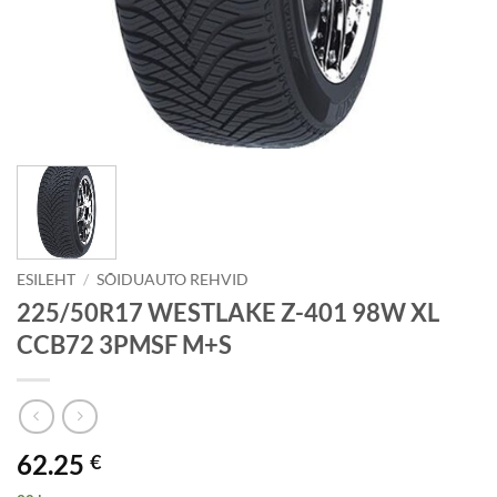
ESILEHT
/
SÕIDUAUTO REHVID
225/50R17 WESTLAKE Z-401 98W XL
CCB72 3PMSF M+S
62.25
€