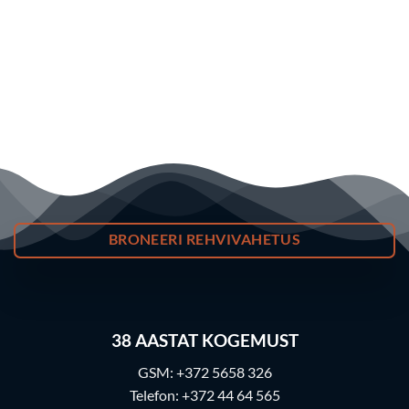
BRONEERI REHVIVAHETUS
38
AASTAT KOGEMUST
GSM:
+372 5658 326
Telefon:
+372 44 64 565