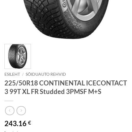
ESILEHT
/
SÕIDUAUTO REHVID
225/50R18 CONTINENTAL ICECONTACT
3 99T XL FR Studded 3PMSF M+S
243.16
€