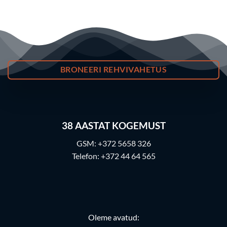
BRONEERI REHVIVAHETUS
38
AASTAT KOGEMUST
GSM:
+372 5658 326
Telefon:
+372 44 64 565
Oleme avatud: