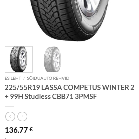
ESILEHT
/
SÕIDUAUTO REHVID
225/55R19 LASSA COMPETUS WINTER 2
+ 99H Studless CBB71 3PMSF
136.77
€