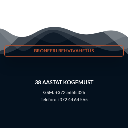
BRONEERI REHVIVAHETUS
38
AASTAT KOGEMUST
GSM:
+372 5658 326
Telefon:
+372 44 64 565