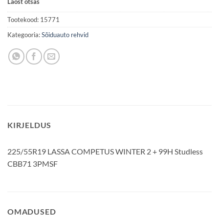
Laost otsas
Tootekood:
15771
Kategooria:
Sõiduauto rehvid
KIRJELDUS
225/55R19 LASSA COMPETUS WINTER 2 + 99H Studless
CBB71 3PMSF
OMADUSED