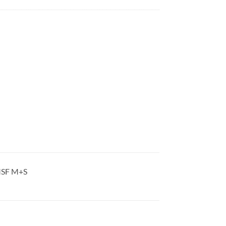
MSF M+S