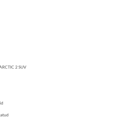
ARCTIC 2 SUV
id
atud