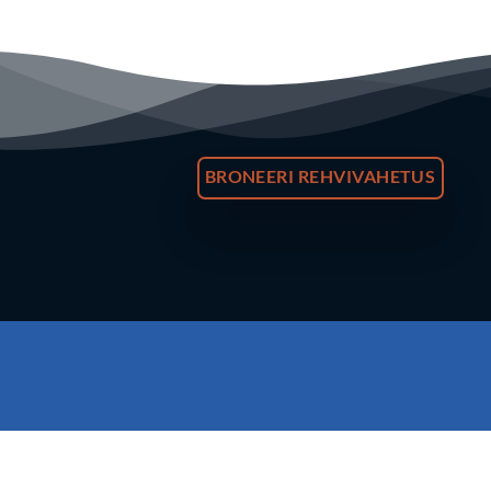
BRONEERI REHVIVAHETUS