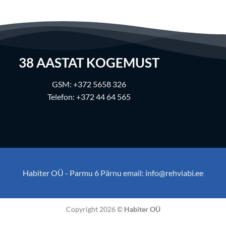
38
AASTAT KOGEMUST
GSM:
+372 5658 326
Telefon:
+372 44 64 565
Habiter OÜ - Parmu 6 Pärnu email:
info@rehviabi.ee
Copyright 2026 ©
Habiter OÜ