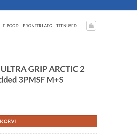
E-POOD
BRONEERI AEG
TEENUSED
ULTRA GRIP ARCTIC 2
udded 3PMSF M+S
 KORVI