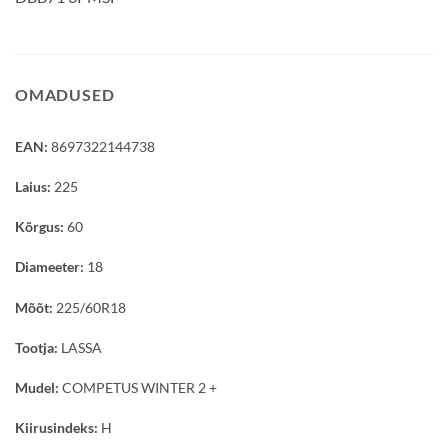
OMADUSED
EAN:
8697322144738
Laius:
225
Kõrgus:
60
Diameeter:
18
Mõõt:
225/60R18
Tootja:
LASSA
Mudel:
COMPETUS WINTER 2 +
Kiirusindeks:
H