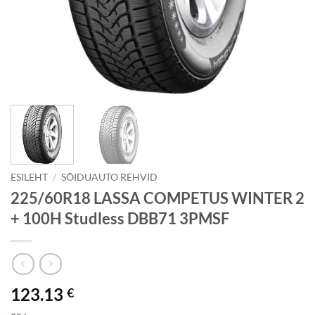
ESILEHT
/
SÕIDUAUTO REHVID
225/60R18 LASSA COMPETUS WINTER 2
+ 100H Studless DBB71 3PMSF
123.13
€