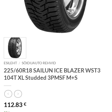
ESILEHT
/
SÕIDUAUTO REHVID
225/60R18 SAILUN ICE BLAZER WST3
104T XL Studded 3PMSF M+S
112.83
€