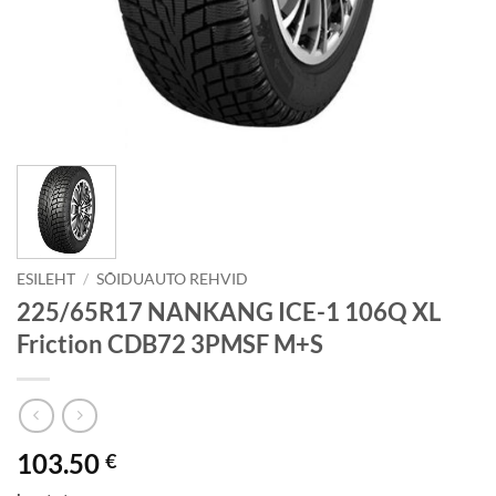
ESILEHT
/
SÕIDUAUTO REHVID
225/65R17 NANKANG ICE-1 106Q XL
Friction CDB72 3PMSF M+S
103.50
€