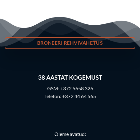
BRONEERI REHVIVAHETUS
38
AASTAT KOGEMUST
GSM:
+372 5658 326
Telefon:
+372 44 64 565
Oleme avatud: