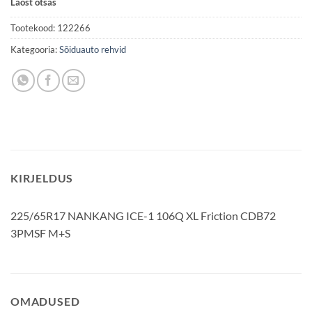
Laost otsas
Tootekood:
122266
Kategooria:
Sõiduauto rehvid
KIRJELDUS
225/65R17 NANKANG ICE-1 106Q XL Friction CDB72
3PMSF M+S
OMADUSED