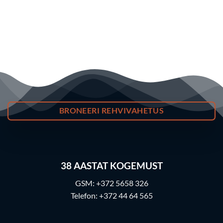
BRONEERI REHVIVAHETUS
38
AASTAT KOGEMUST
GSM:
+372 5658 326
Telefon:
+372 44 64 565