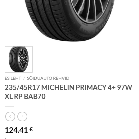
ESILEHT
/
SÕIDUAUTO REHVID
235/45R17 MICHELIN PRIMACY 4+ 97W
XL RP BAB70
124.41
€