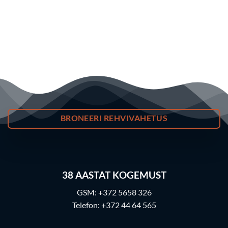
BRONEERI REHVIVAHETUS
38
AASTAT KOGEMUST
GSM:
+372 5658 326
Telefon:
+372 44 64 565