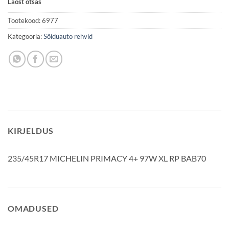
Laost otsas
Tootekood:
6977
Kategooria:
Sõiduauto rehvid
KIRJELDUS
235/45R17 MICHELIN PRIMACY 4+ 97W XL RP BAB70
OMADUSED