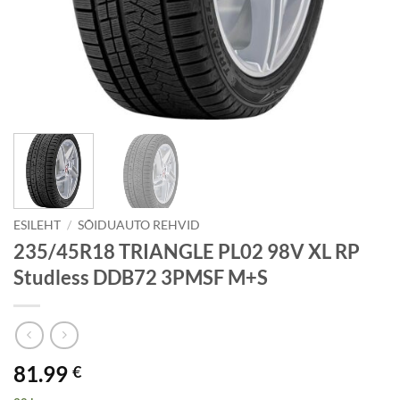
ESILEHT
/
SÕIDUAUTO REHVID
235/45R18 TRIANGLE PL02 98V XL RP
Studless DDB72 3PMSF M+S
81.99
€