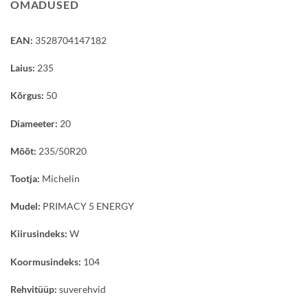
OMADUSED
EAN:
3528704147182
Laius:
235
Kõrgus:
50
Diameeter:
20
Mõõt:
235/50R20
Tootja:
Michelin
Mudel:
PRIMACY 5 ENERGY
Kiirusindeks:
W
Koormusindeks:
104
Rehvitüüp:
suverehvid