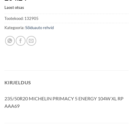
Laost otsas
Tootekood:
132905
Kategooria:
Sõiduauto rehvid
KIRJELDUS
235/50R20 MICHELIN PRIMACY 5 ENERGY 104W XL RP
AAA69