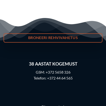
BRONEERI REHVIVAHETUS
38
AASTAT KOGEMUST
GSM:
+372 5658 326
Telefon:
+372 44 64 565