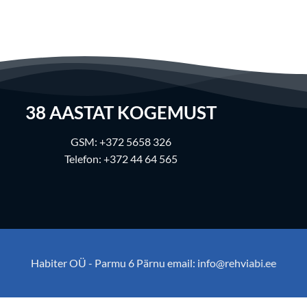
38
AASTAT KOGEMUST
GSM:
+372 5658 326
Telefon:
+372 44 64 565
Habiter OÜ - Parmu 6 Pärnu email:
info@rehviabi.ee