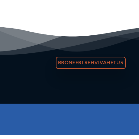
BRONEERI REHVIVAHETUS