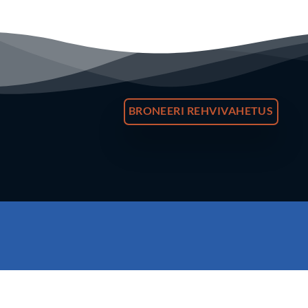
BRONEERI REHVIVAHETUS