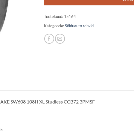
Tootekood:
15164
Kategooria:
Sõiduauto rehvid
AKE SW608 108H XL Studless CCB72 3PMSF
45