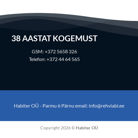
38
AASTAT KOGEMUST
GSM:
+372 5658 326
Telefon:
+372 44 64 565
Habiter OÜ - Parmu 6 Pärnu email:
info@rehviabi.ee
Copyright 2026 ©
Habiter OÜ