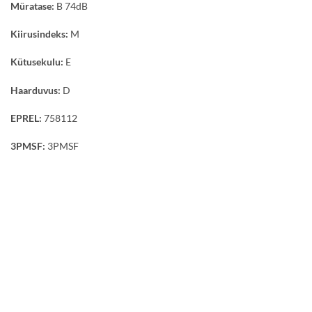
Müratase:
B 74dB
Kiirusindeks:
M
Kütusekulu:
E
Haarduvus:
D
EPREL:
758112
3PMSF:
3PMSF