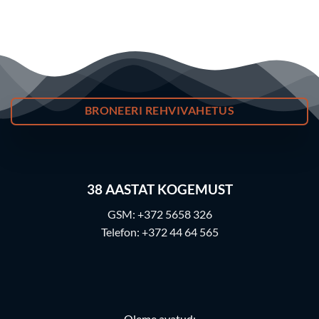
BRONEERI REHVIVAHETUS
38
AASTAT KOGEMUST
GSM:
+372 5658 326
Telefon:
+372 44 64 565
Oleme avatud: