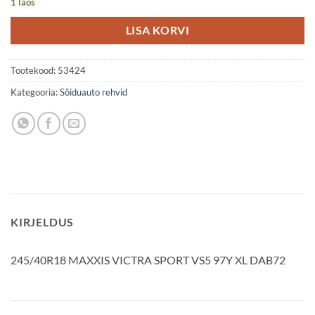
1 laos
LISA KORVI
Tootekood:
53424
Kategooria:
Sõiduauto rehvid
KIRJELDUS
245/40R18 MAXXIS VICTRA SPORT VS5 97Y XL DAB72