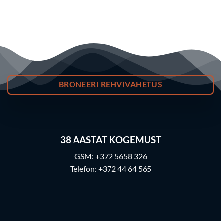
BRONEERI REHVIVAHETUS
38
AASTAT KOGEMUST
GSM:
+372 5658 326
Telefon:
+372 44 64 565