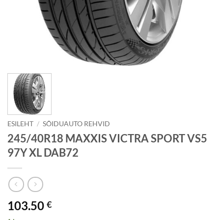
ESILEHT
/
SÕIDUAUTO REHVID
245/40R18 MAXXIS VICTRA SPORT VS5
97Y XL DAB72
103.50
€