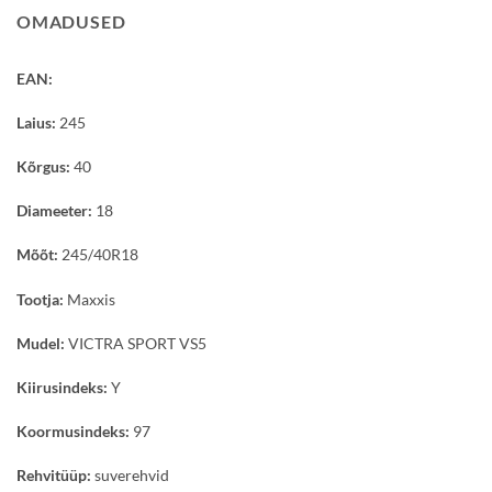
OMADUSED
EAN:
Laius:
245
Kõrgus:
40
Diameeter:
18
Mõõt:
245/40R18
Tootja:
Maxxis
Mudel:
VICTRA SPORT VS5
Kiirusindeks:
Y
Koormusindeks:
97
Rehvitüüp:
suverehvid