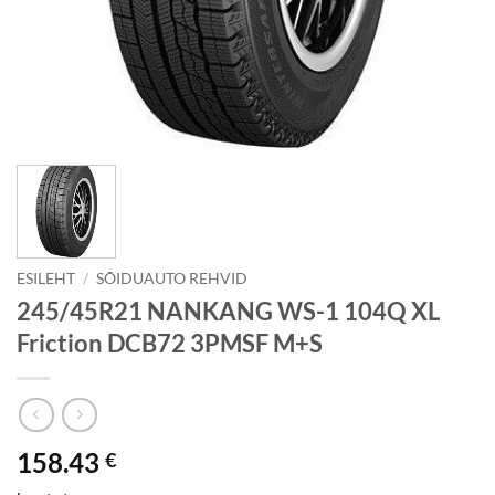
ESILEHT
/
SÕIDUAUTO REHVID
245/45R21 NANKANG WS-1 104Q XL
Friction DCB72 3PMSF M+S
158.43
€