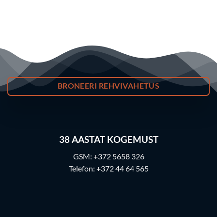
BRONEERI REHVIVAHETUS
38
AASTAT KOGEMUST
GSM:
+372 5658 326
Telefon:
+372 44 64 565