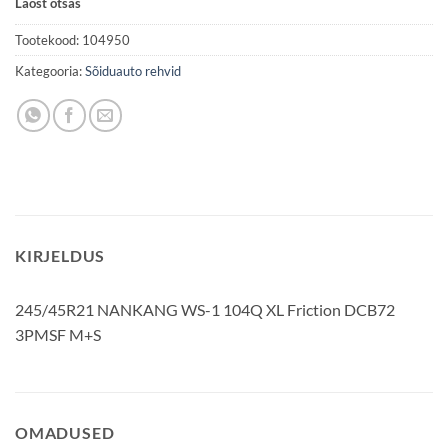
Laost otsas
Tootekood:
104950
Kategooria:
Sõiduauto rehvid
KIRJELDUS
245/45R21 NANKANG WS-1 104Q XL Friction DCB72
3PMSF M+S
OMADUSED