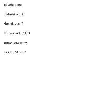
Talvehooaeg:
Kütusekulu:
B
Haarduvus:
B
Müratase:
B 70dB
Tüüp:
Sõiduauto
EPREL:
595856