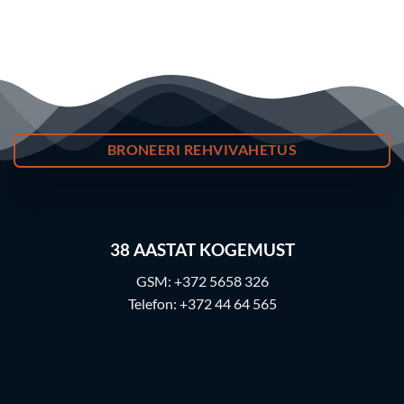
BRONEERI REHVIVAHETUS
38
AASTAT KOGEMUST
GSM:
+372 5658 326
Telefon:
+372 44 64 565