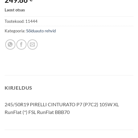
Laost otsas
Tootekood:
11444
Kategooria:
Sõiduauto rehvid
KIRJELDUS
245/50R19 PIRELLI CINTURATO P7 (P7C2) 105W XL
RunFlat (*) FSL RunFlat BBB70