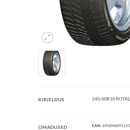
245/60R18 ROTAL
KIRJELDUS
EAN:
69584609115
OMADUSED