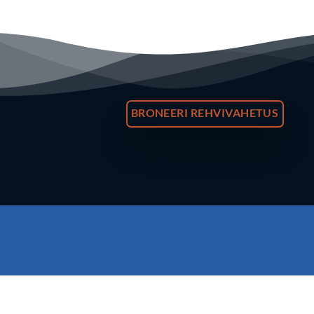
BRONEERI REHVIVAHETUS