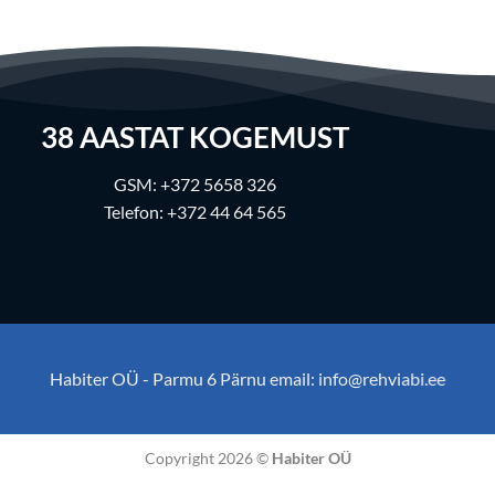
38
AASTAT KOGEMUST
GSM:
+372 5658 326
Telefon:
+372 44 64 565
Habiter OÜ - Parmu 6 Pärnu email:
info@rehviabi.ee
Copyright 2026 ©
Habiter OÜ