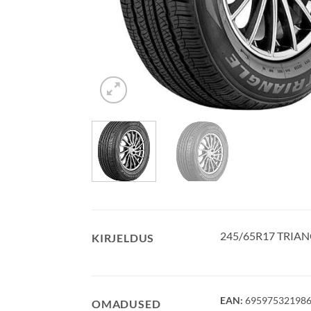
245/65R17 TRIAN
KIRJELDUS
EAN:
69597532198
OMADUSED