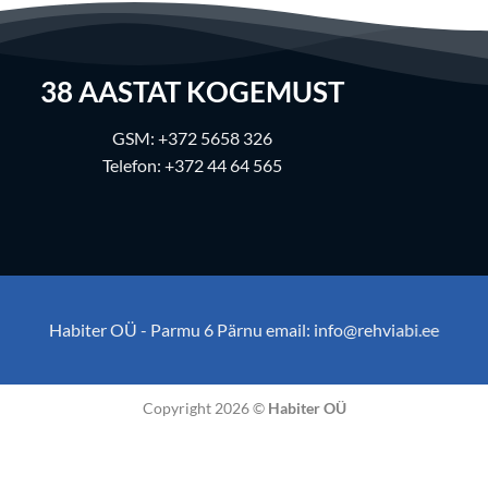
38
AASTAT KOGEMUST
GSM:
+372 5658 326
Telefon:
+372 44 64 565
Habiter OÜ - Parmu 6 Pärnu email:
info@rehviabi.ee
Copyright 2026 ©
Habiter OÜ