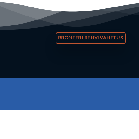
BRONEERI REHVIVAHETUS