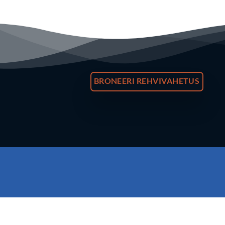
BRONEERI REHVIVAHETUS