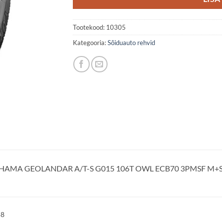
Tootekood:
10305
Kategooria:
Sõiduauto rehvid
HAMA GEOLANDAR A/T-S G015 106T OWL ECB70 3PMSF M+
58