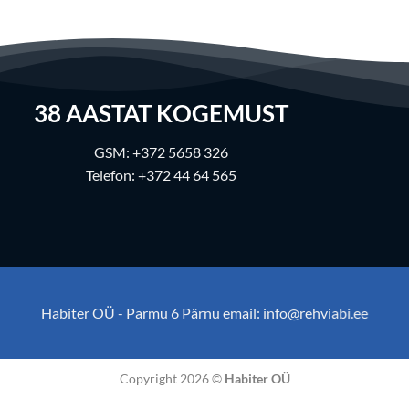
38
AASTAT KOGEMUST
GSM:
+372 5658 326
Telefon:
+372 44 64 565
Habiter OÜ - Parmu 6 Pärnu email:
info@rehviabi.ee
Copyright 2026 ©
Habiter OÜ