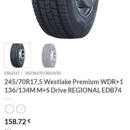
ESILEHT
/
VEOAUTO REHVID
245/70R17,5 Westlake Premium WDR+1
136/134M M+S Drive REGIONAL EDB74
158.72
€