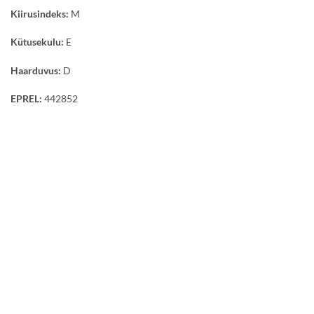
Kiirusindeks:
M
Kütusekulu:
E
Haarduvus:
D
EPREL:
442852