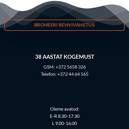
BRONEERI REHVIVAHETUS
38
AASTAT KOGEMUST
GSM:
+372 5658 326
Telefon:
+372 44 64 565
Oleme avatud:
E-R 8.30-17.30
L 9.00-16.00