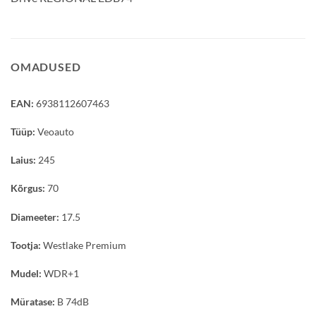
OMADUSED
EAN:
6938112607463
Tüüp:
Veoauto
Laius:
245
Kõrgus:
70
Diameeter:
17.5
Tootja:
Westlake Premium
Mudel:
WDR+1
Müratase:
B 74dB