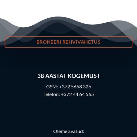
BRONEERI REHVIVAHETUS
38
AASTAT KOGEMUST
GSM:
+372 5658 326
Telefon:
+372 44 64 565
Oleme avatud: