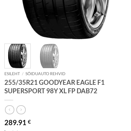
ESILEHT
/
SÕIDUAUTO REHVID
255/35R21 GOODYEAR EAGLE F1
SUPERSPORT 98Y XL FP DAB72
289.91
€