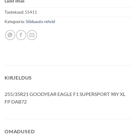
Laost otsas
Tootekood:
55411
Kategooria:
Sõiduauto rehvid
KIRJELDUS
255/35R21 GOODYEAR EAGLE F1 SUPERSPORT 98Y XL
FP DAB72
OMADUSED