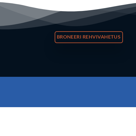
BRONEERI REHVIVAHETUS