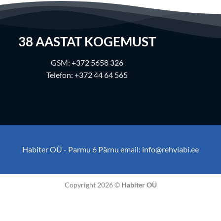
38
AASTAT KOGEMUST
GSM:
+372 5658 326
Telefon:
+372 44 64 565
Habiter OÜ - Parmu 6 Pärnu email:
info@rehviabi.ee
Copyright 2026 ©
Habiter OÜ