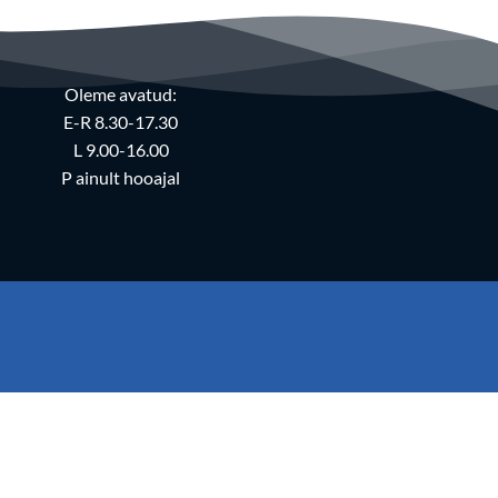
Oleme avatud:
E-R 8.30-17.30
L 9.00-16.00
P ainult hooajal