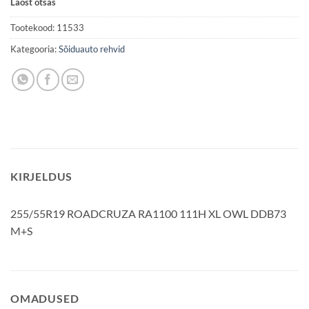
Laost otsas
Tootekood:
11533
Kategooria:
Sõiduauto rehvid
KIRJELDUS
255/55R19 ROADCRUZA RA1100 111H XL OWL DDB73
M+S
OMADUSED