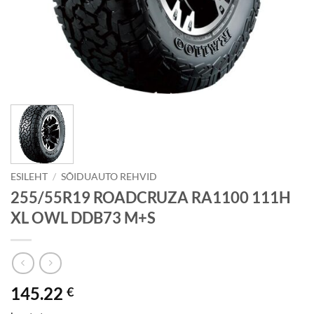
ESILEHT
/
SÕIDUAUTO REHVID
255/55R19 ROADCRUZA RA1100 111H
XL OWL DDB73 M+S
145.22
€