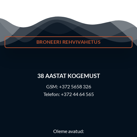
BRONEERI REHVIVAHETUS
38
AASTAT KOGEMUST
GSM:
+372 5658 326
Telefon:
+372 44 64 565
Oleme avatud: