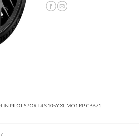
LIN PILOT SPORT 4 S 105Y XL MO1 RP CBB71
67