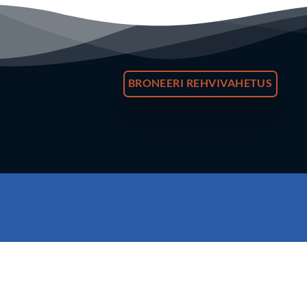
BRONEERI REHVIVAHETUS