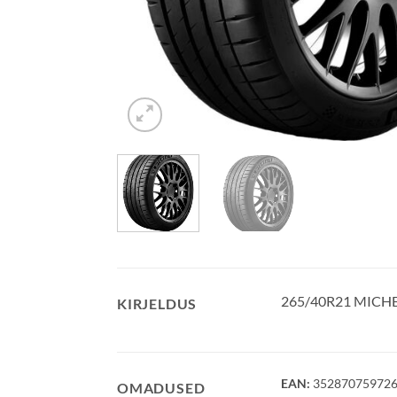
265/40R21 MICHE
KIRJELDUS
EAN:
35287075972
OMADUSED