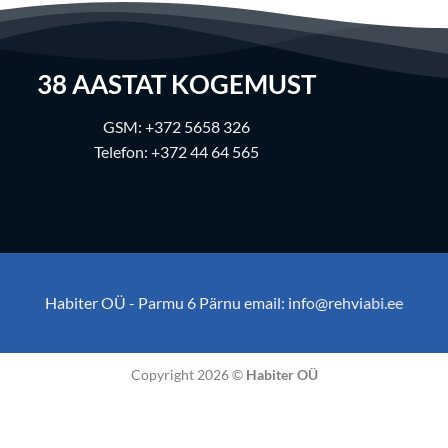
38
AASTAT KOGEMUST
GSM:
+372 5658 326
Telefon:
+372 44 64 565
Habiter OÜ - Parmu 6 Pärnu email:
info@rehviabi.ee
Copyright 2026 ©
Habiter OÜ