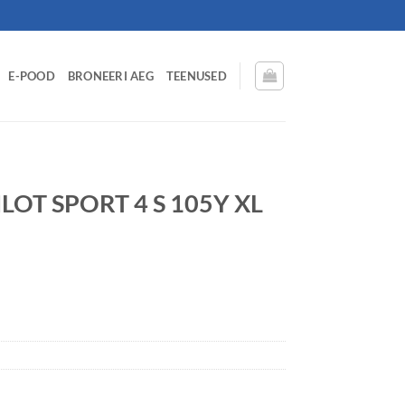
E-POOD
BRONEERI AEG
TEENUSED
LOT SPORT 4 S 105Y XL