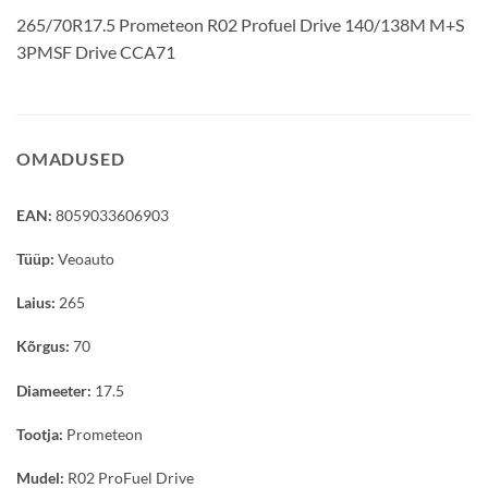
265/70R17.5 Prometeon R02 Profuel Drive 140/138M M+S
3PMSF Drive CCA71
OMADUSED
EAN:
8059033606903
Tüüp:
Veoauto
Laius:
265
Kõrgus:
70
Diameeter:
17.5
Tootja:
Prometeon
Mudel:
R02 ProFuel Drive