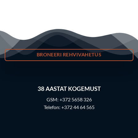
BRONEERI REHVIVAHETUS
38
AASTAT KOGEMUST
GSM:
+372 5658 326
Telefon:
+372 44 64 565