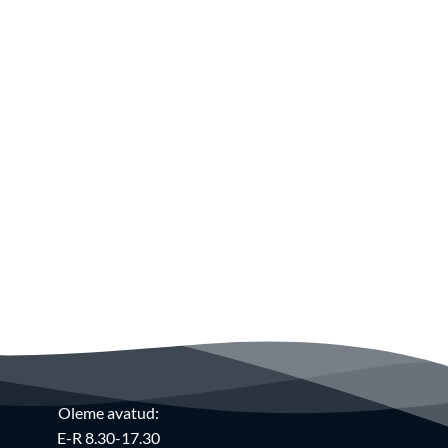
Oleme avatud:
E-R 8.30-17.30