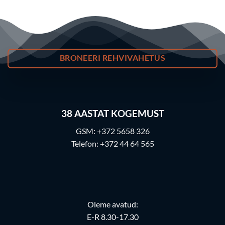
BRONEERI REHVIVAHETUS
38
AASTAT KOGEMUST
GSM:
+372 5658 326
Telefon:
+372 44 64 565
Oleme avatud:
E-R 8.30-17.30