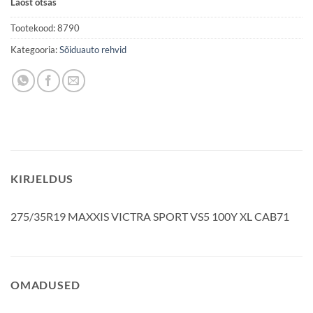
Laost otsas
Tootekood:
8790
Kategooria:
Sõiduauto rehvid
KIRJELDUS
275/35R19 MAXXIS VICTRA SPORT VS5 100Y XL CAB71
OMADUSED