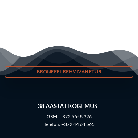
BRONEERI REHVIVAHETUS
38
AASTAT KOGEMUST
GSM:
+372 5658 326
Telefon:
+372 44 64 565