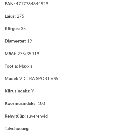
EAN:
4717784344829
Laius:
275
Kõrgus:
35
Diameeter:
19
Mõõt:
275/35R19
Tootja:
Maxxis
Mudel:
VICTRA SPORT VS5
Kiirusindeks:
Y
Koormusindeks:
100
Rehvitüüp:
suverehvid
Talvehooaeg: